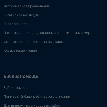
Историческое краеведение
Культурное наследие
Экология края
Памятники природы, животный и растительный мир
Фотогалерея виртуальных выставок
Юферевские чтения
БиблиоПомощь
Библиопомощь
Примеры библиографического описания
Для дипломных и курсовых работ