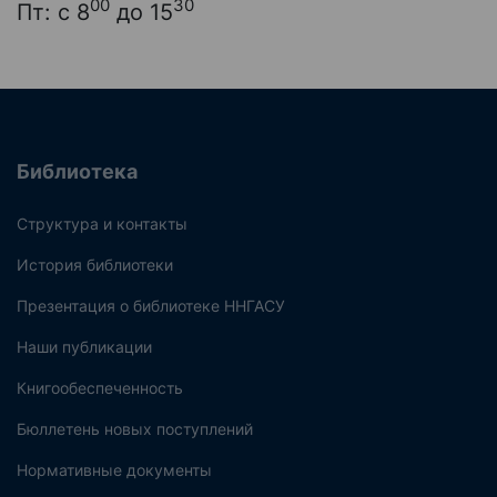
00
30
Пт: с 8
до 15
Библиотека
Структура и контакты
История библиотеки
Презентация о библиотеке ННГАСУ
Наши публикации
Книгообеспеченность
Бюллетень новых поступлений
Нормативные документы