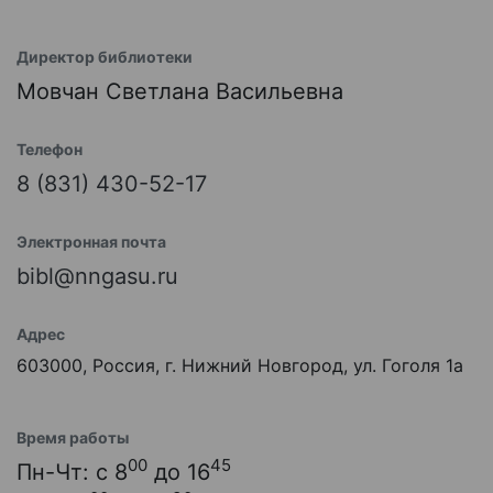
Директор библиотеки
Мовчан Светлана Васильевна
Телефон
8 (831) 430-52-17
Электронная почта
bibl@nngasu.ru
Адрес
603000, Россия, г. Нижний Новгород, ул. Гоголя 1а
Время работы
00
45
Пн-Чт: с 8
до 16