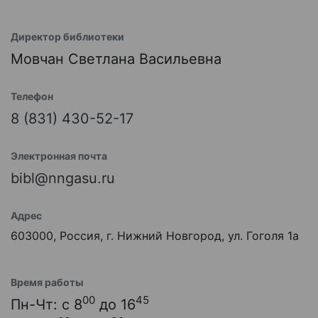
Директор библиотеки
Мовчан Светлана Васильевна
Телефон
8 (831) 430-52-17
Электронная почта
bibl@nngasu.ru
Адрес
603000, Россия, г. Нижний Новгород, ул. Гоголя 1а
Время работы
00
45
Пн-Чт: с 8
до 16