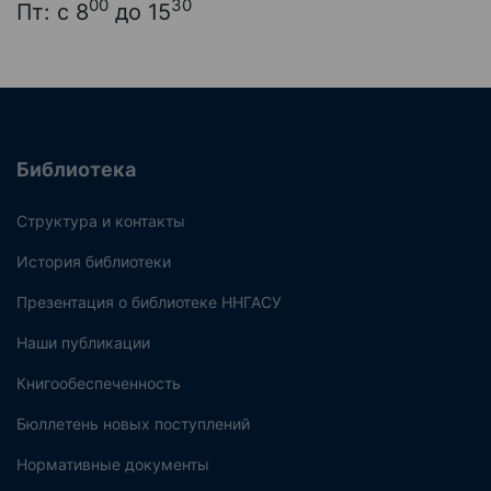
00
30
Пт: с 8
до 15
Библиотека
Структура и контакты
История библиотеки
Презентация о библиотеке ННГАСУ
Наши публикации
Книгообеспеченность
Бюллетень новых поступлений
Нормативные документы