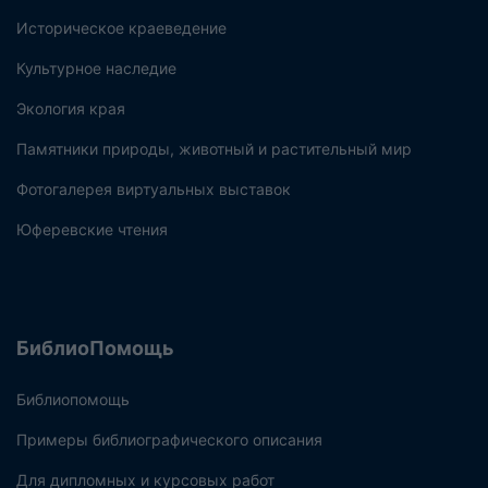
Историческое краеведение
Культурное наследие
Экология края
Памятники природы, животный и растительный мир
Фотогалерея виртуальных выставок
Юферевские чтения
БиблиоПомощь
Библиопомощь
Примеры библиографического описания
Для дипломных и курсовых работ