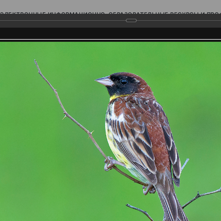
ЭЛЕКТРОННЫЕ ИНФОРМАЦИОННО-ОБРАЗОВАТЕЛЬНЫЕ РЕСУРСЫ И ПР
Ь
родского Поволжья