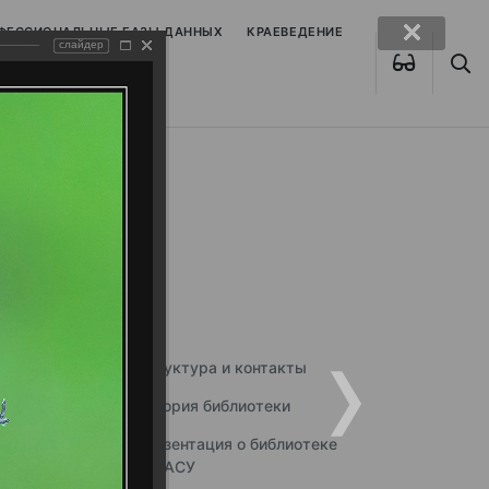
ОФЕССИОНАЛЬНЫЕ БАЗЫ ДАННЫХ
КРАЕВЕДЕНИЕ
слайдер
Структура и контакты
История библиотеки
Презентация о библиотеке
ННГАСУ