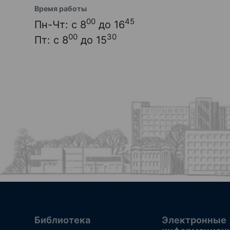
Время работы
00
45
Пн-Чт: с 8
до 16
00
30
Пт: с 8
до 15
Библиотека
Электронные