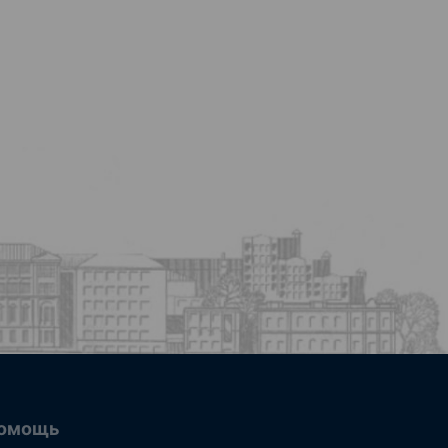
омощь