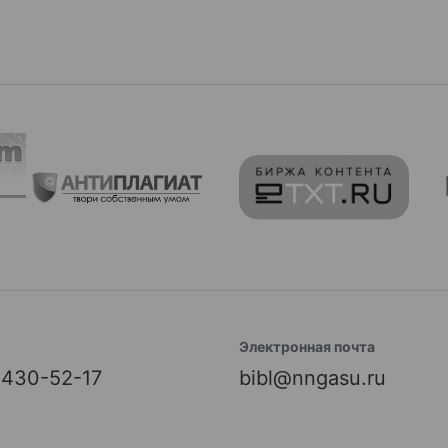
Электронная почта
) 430-52-17
bibl@nngasu.ru