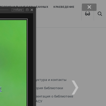
ОФЕССИОНАЛЬНЫЕ БАЗЫ ДАННЫХ
КРАЕВЕДЕНИЕ
слайдер
Структура и контакты
История библиотеки
Презентация о библиотеке
ННГАСУ