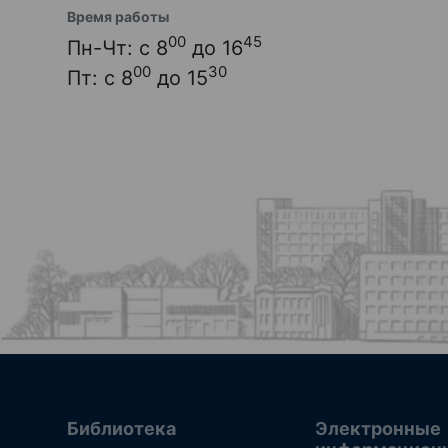
Время работы
00
45
Пн-Чт: с 8
до 16
00
30
Пт: с 8
до 15
Библиотека
Электронные