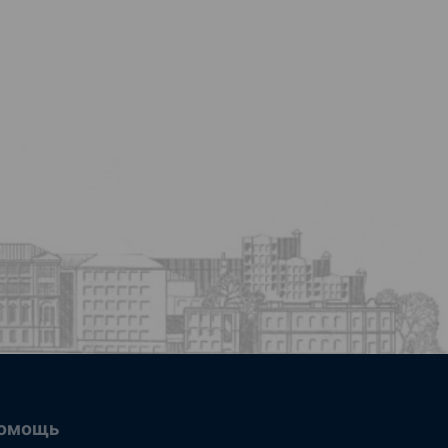
омощь