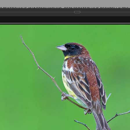
ЭЛЕКТРОННЫЕ ИНФОРМАЦИОННО-ОБРАЗОВАТЕЛЬНЫЕ РЕСУРСЫ И ПР
Ь
родского Поволжья