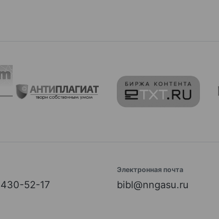
Электронная почта
) 430-52-17
bibl@nngasu.ru