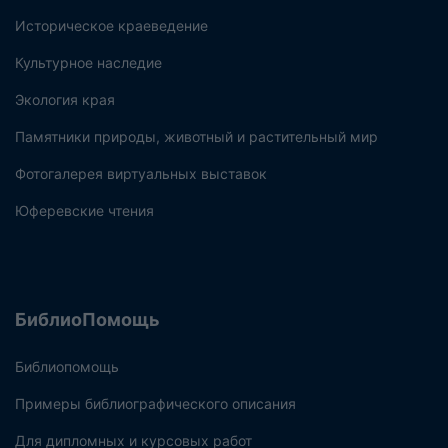
Историческое краеведение
Культурное наследие
Экология края
Памятники природы, животный и растительный мир
Фотогалерея виртуальных выставок
Юферевские чтения
БиблиоПомощь
Библиопомощь
Примеры библиографического описания
Для дипломных и курсовых работ