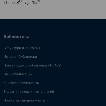
00
30
Пт: с 8
до 15
Библиотека
Структура и контакты
История библиотеки
Презентация о библиотеке ННГАСУ
Наши публикации
Книгообеспеченность
Бюллетень новых поступлений
Нормативные документы