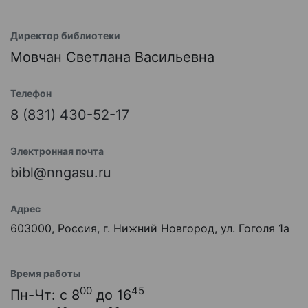
Директор библиотеки
Мовчан Светлана Васильевна
Телефон
8 (831) 430-52-17
Электронная почта
bibl@nngasu.ru
Адрес
603000, Россия, г. Нижний Новгород, ул. Гоголя 1а
Время работы
00
45
Пн-Чт: с 8
до 16