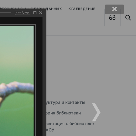
ОФЕССИОНАЛЬНЫЕ БАЗЫ ДАННЫХ
КРАЕВЕДЕНИЕ
слайдер
Структура и контакты
История библиотеки
Презентация о библиотеке
ННГАСУ