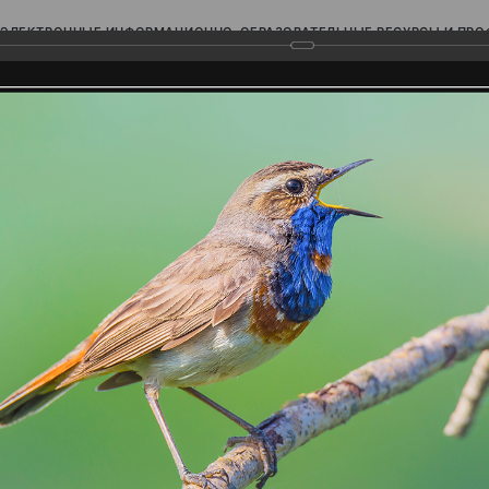
ЭЛЕКТРОННЫЕ ИНФОРМАЦИОННО-ОБРАЗОВАТЕЛЬНЫЕ РЕСУРСЫ И ПР
Ь
родского Поволжья