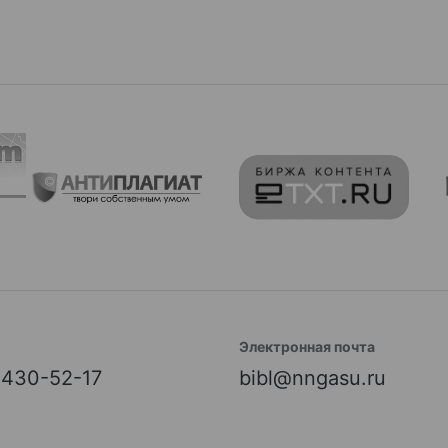
Электронная почта
) 430-52-17
bibl@nngasu.ru