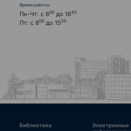
Время работы
00
45
Пн-Чт: с 8
до 16
00
30
Пт: с 8
до 15
Библиотека
Электронные