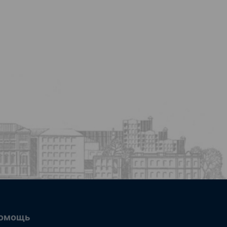
омощь