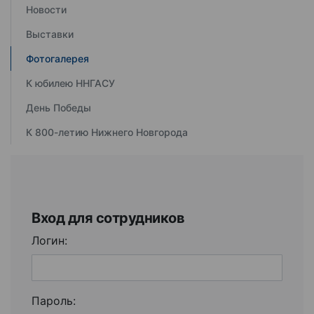
Новости
Выставки
Фотогалерея
К юбилею ННГАСУ
День Победы
К 800-летию Нижнего Новгорода
Вход для сотрудников
Логин:
Пароль: