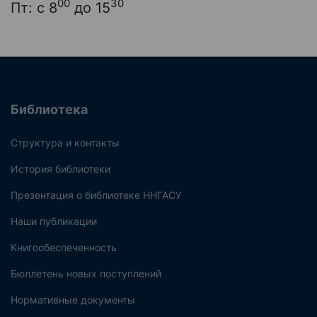
00
30
Пт: с 8
до 15
Библиотека
Структура и контакты
История библиотеки
Презентация о библиотеке ННГАСУ
Наши публикации
Книгообеспеченность
Бюллетень новых поступлений
Нормативные документы