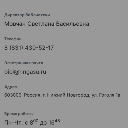
Директор библиотеки
Мовчан Светлана Васильевна
Телефон
8 (831) 430-52-17
Электронная почта
bibl@nngasu.ru
Адрес
603000, Россия, г. Нижний Новгород, ул. Гоголя 1а
Время работы
00
45
Пн-Чт: с 8
до 16