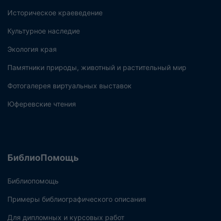
Историческое краеведение
Культурное наследие
Экология края
Памятники природы, животный и растительный мир
Фотогалерея виртуальных выставок
Юферевские чтения
БиблиоПомощь
Библиопомощь
Примеры библиографического описания
Для дипломных и курсовых работ