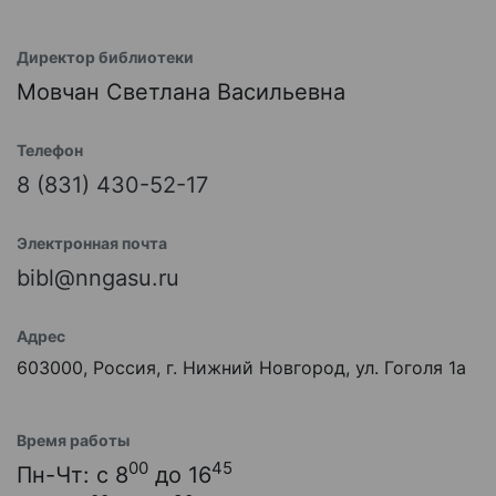
Директор библиотеки
Мовчан Светлана Васильевна
Телефон
8 (831) 430-52-17
Электронная почта
bibl@nngasu.ru
Адрес
603000, Россия, г. Нижний Новгород, ул. Гоголя 1а
Время работы
00
45
Пн-Чт: с 8
до 16