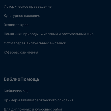
Историческое краеведение
Культурное наследие
Экология края
Памятники природы, животный и растительный мир
Фотогалерея виртуальных выставок
Юферевские чтения
БиблиоПомощь
Библиопомощь
Примеры библиографического описания
Для дипломных и курсовых работ