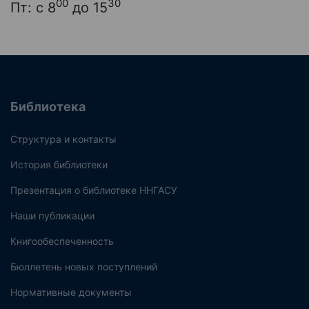
00
30
Пт: с 8
до 15
Библиотека
Структура и контакты
История библиотеки
Презентация о библиотеке ННГАСУ
Наши публикации
Книгообеспеченность
Бюллетень новых поступлений
Нормативные документы