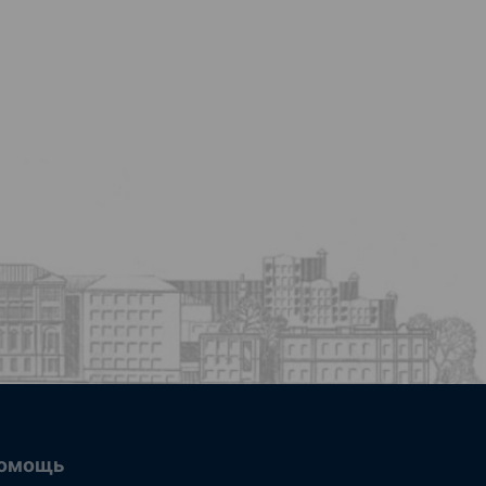
омощь