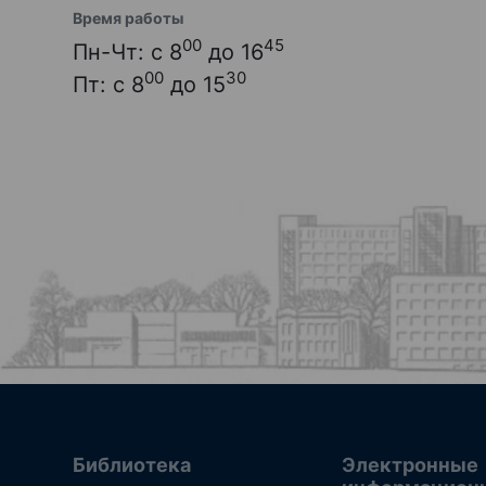
Время работы
00
45
Пн-Чт: с 8
до 16
00
30
Пт: с 8
до 15
Библиотека
Электронные