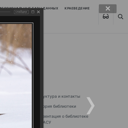
ОФЕССИОНАЛЬНЫЕ БАЗЫ ДАННЫХ
КРАЕВЕДЕНИЕ
слайдер
Структура и контакты
История библиотеки
Презентация о библиотеке
ННГАСУ