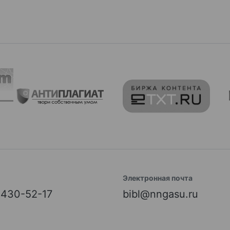
Электронная почта
) 430-52-17
bibl@nngasu.ru