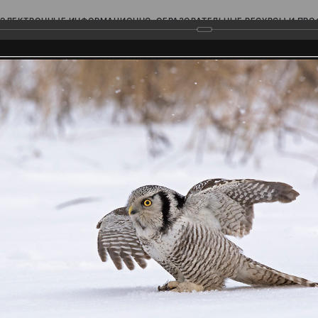
ЭЛЕКТРОННЫЕ ИНФОРМАЦИОННО-ОБРАЗОВАТЕЛЬНЫЕ РЕСУРСЫ И ПР
Ь
родского Поволжья