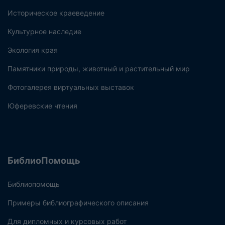
Историческое краеведение
Культурное наследие
Экология края
Памятники природы, животный и растительный мир
Фотогалерея виртуальных выставок
Юферевские чтения
БиблиоПомощь
Библиопомощь
Примеры библиографического описания
Для дипломных и курсовых работ