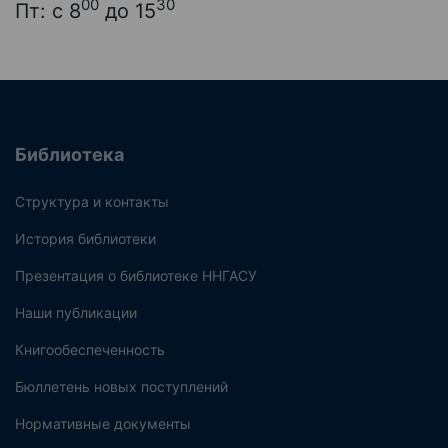
00
30
Пт: с 8
до 15
Библиотека
Структура и контакты
История библиотеки
Презентация о библиотеке ННГАСУ
Наши публикации
Книгообеспеченность
Бюллетень новых поступлений
Нормативные документы