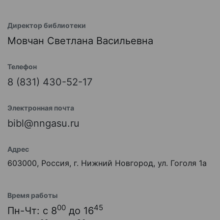
Директор библиотеки
Мовчан Светлана Васильевна
Телефон
8 (831) 430-52-17
Электронная почта
bibl@nngasu.ru
Адрес
603000, Россия, г. Нижний Новгород, ул. Гоголя 1а
Время работы
00
45
Пн-Чт: с 8
до 16