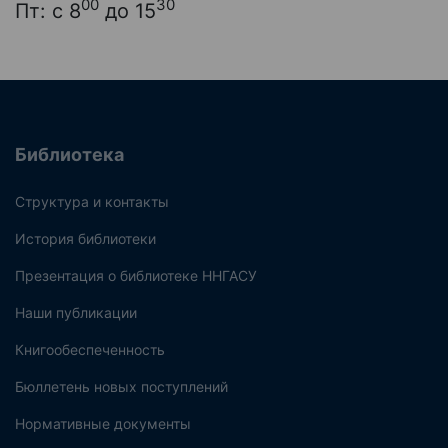
00
30
Пт: с 8
до 15
Библиотека
Структура и контакты
История библиотеки
Презентация о библиотеке ННГАСУ
Наши публикации
Книгообеспеченность
Бюллетень новых поступлений
Нормативные документы