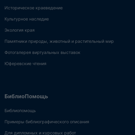
Историческое краеведение
Культурное наследие
Экология края
Памятники природы, животный и растительный мир
Фотогалерея виртуальных выставок
Юферевские чтения
БиблиоПомощь
Библиопомощь
Примеры библиографического описания
Для дипломных и курсовых работ