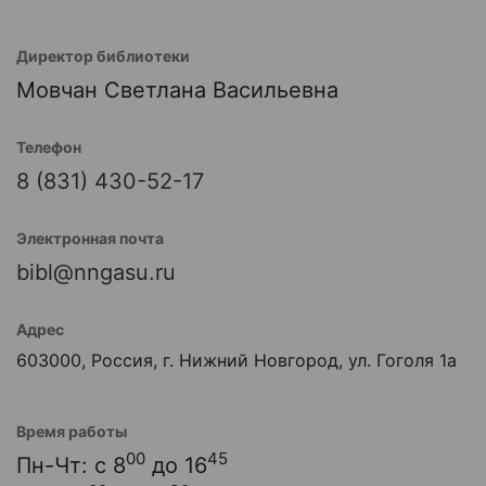
Директор библиотеки
Мовчан Светлана Васильевна
Телефон
8 (831) 430-52-17
Электронная почта
bibl@nngasu.ru
Адрес
603000, Россия, г. Нижний Новгород, ул. Гоголя 1а
Время работы
00
45
Пн-Чт: с 8
до 16