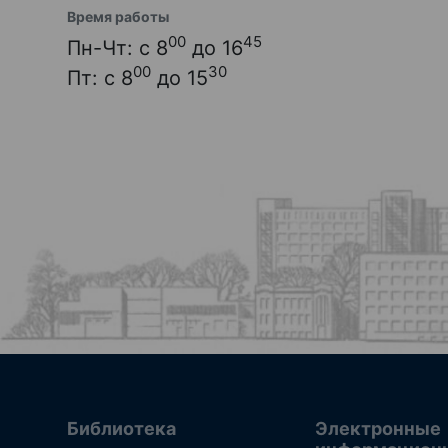
Время работы
00
45
Пн-Чт: с 8
до 16
00
30
Пт: с 8
до 15
Библиотека
Электронные