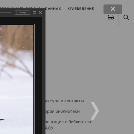
ОФЕССИОНАЛЬНЫЕ БАЗЫ ДАННЫХ
КРАЕВЕДЕНИЕ
слайдер
Структура и контакты
История библиотеки
Презентация о библиотеке
ННГАСУ