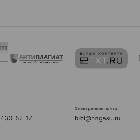
Электронная почта
) 430-52-17
bibl@nngasu.ru