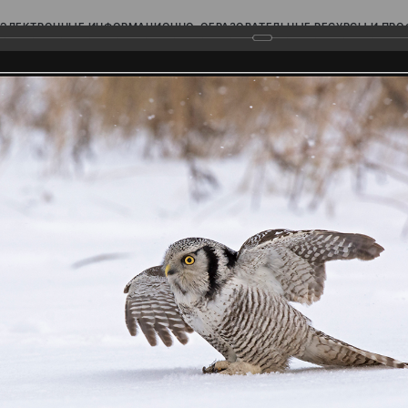
ЭЛЕКТРОННЫЕ ИНФОРМАЦИОННО-ОБРАЗОВАТЕЛЬНЫЕ РЕСУРСЫ И ПР
Ь
родского Поволжья