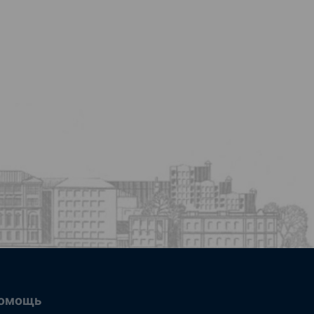
омощь