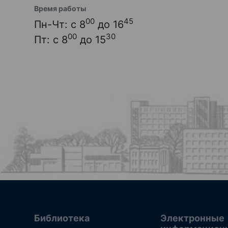
Время работы
00
45
Пн-Чт: с 8
до 16
00
30
Пт: с 8
до 15
Библиотека
Электронные