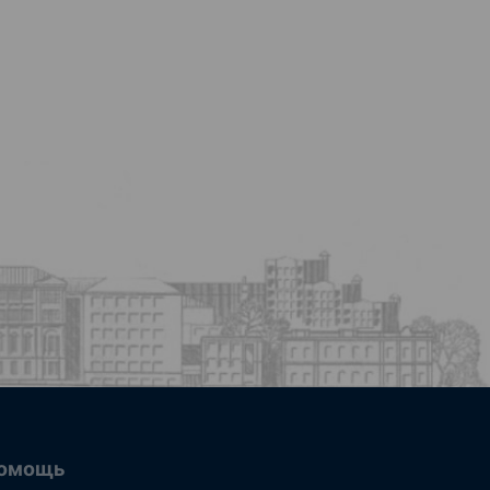
омощь