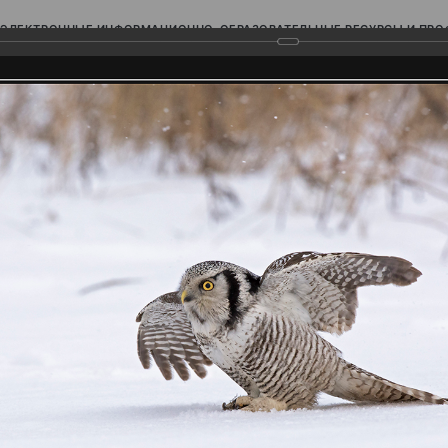
ЭЛЕКТРОННЫЕ ИНФОРМАЦИОННО-ОБРАЗОВАТЕЛЬНЫЕ РЕСУРСЫ И ПР
Ь
родского Поволжья