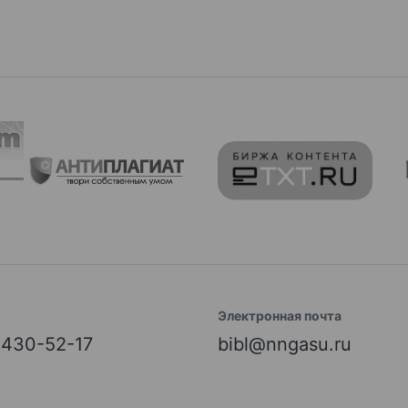
Электронная почта
) 430-52-17
bibl@nngasu.ru