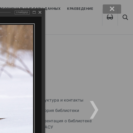
ОФЕССИОНАЛЬНЫЕ БАЗЫ ДАННЫХ
КРАЕВЕДЕНИЕ
слайдер
Структура и контакты
История библиотеки
Презентация о библиотеке
ННГАСУ