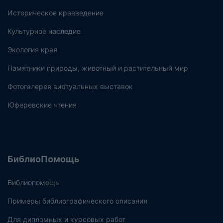
Историческое краеведение
Культурное наследие
Экология края
Памятники природы, животный и растительный мир
Фотогалерея виртуальных выставок
Юферевские чтения
БиблиоПомощь
Библиопомощь
Примеры библиографического описания
Для дипломных и курсовых работ