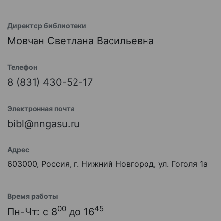
Директор библиотеки
Мовчан Светлана Васильевна
Телефон
8 (831) 430-52-17
Электронная почта
bibl@nngasu.ru
Адрес
603000, Россия, г. Нижний Новгород, ул. Гоголя 1а
Время работы
00
45
Пн-Чт: с 8
до 16