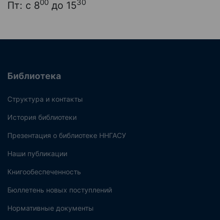
00
30
Пт: с 8
до 15
Библиотека
Структура и контакты
История библиотеки
Презентация о библиотеке ННГАСУ
Наши публикации
Книгообеспеченность
Бюллетень новых поступлений
Нормативные документы