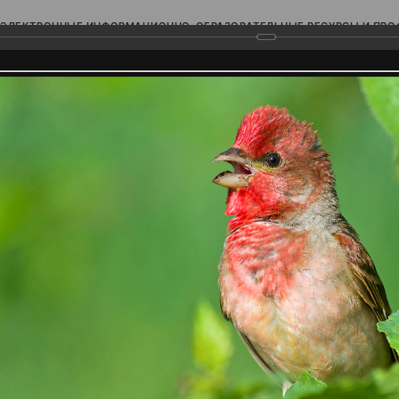
ЭЛЕКТРОННЫЕ ИНФОРМАЦИОННО-ОБРАЗОВАТЕЛЬНЫЕ РЕСУРСЫ И ПР
Ь
родского Поволжья