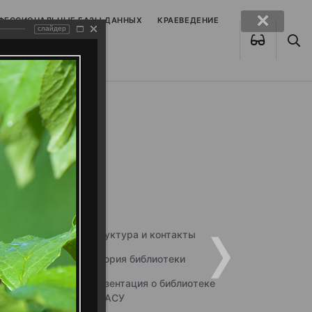
ОФЕССИОНАЛЬНЫЕ БАЗЫ ДАННЫХ
КРАЕВЕДЕНИЕ
слайдер
Структура и контакты
История библиотеки
Презентация о библиотеке
ННГАСУ