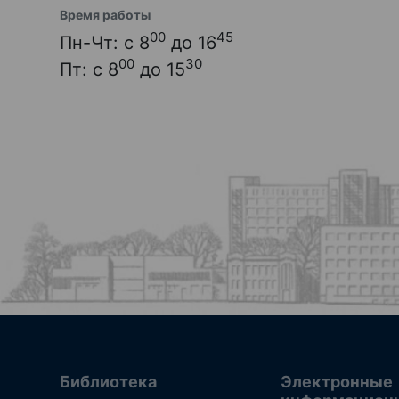
Время работы
00
45
Пн-Чт: с 8
до 16
00
30
Пт: с 8
до 15
Библиотека
Электронные