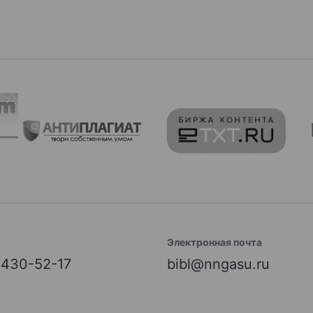
Электронная почта
) 430-52-17
bibl@nngasu.ru