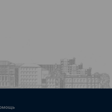
омощь