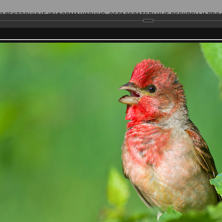
ЭЛЕКТРОННЫЕ ИНФОРМАЦИОННО-ОБРАЗОВАТЕЛЬНЫЕ РЕСУРСЫ И ПР
Ь
родского Поволжья