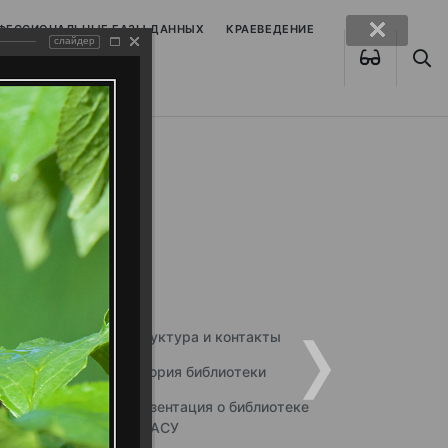
ОФЕССИОНАЛЬНЫЕ БАЗЫ ДАННЫХ
КРАЕВЕДЕНИЕ
слайдер
Структура и контакты
История библиотеки
Презентация о библиотеке
ННГАСУ