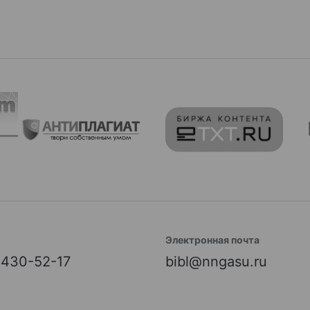
Электронная почта
) 430-52-17
bibl@nngasu.ru