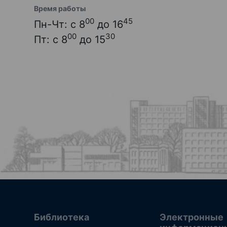
Время работы
00
45
Пн-Чт: с 8
до 16
00
30
Пт: с 8
до 15
Библиотека
Электронные