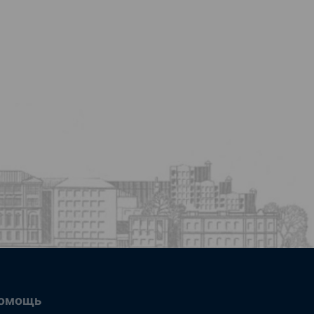
омощь