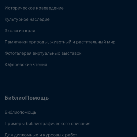
Историческое краеведение
Культурное наследие
Экология края
Памятники природы, животный и растительный мир
Фотогалерея виртуальных выставок
Юферевские чтения
БиблиоПомощь
Библиопомощь
Примеры библиографического описания
Для дипломных и курсовых работ