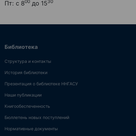
00
30
Пт: с 8
до 15
Библиотека
Структура и контакты
История библиотеки
Презентация о библиотеке ННГАСУ
Наши публикации
Книгообеспеченность
Бюллетень новых поступлений
Нормативные документы