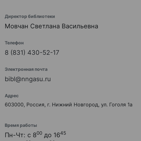
Директор библиотеки
Мовчан Светлана Васильевна
Телефон
8 (831) 430-52-17
Электронная почта
bibl@nngasu.ru
Адрес
603000, Россия, г. Нижний Новгород, ул. Гоголя 1а
Время работы
00
45
Пн-Чт: с 8
до 16