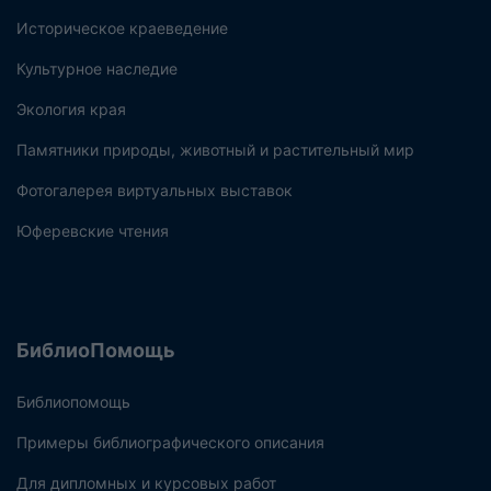
Историческое краеведение
Культурное наследие
Экология края
Памятники природы, животный и растительный мир
Фотогалерея виртуальных выставок
Юферевские чтения
БиблиоПомощь
Библиопомощь
Примеры библиографического описания
Для дипломных и курсовых работ