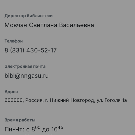
Директор библиотеки
Мовчан Светлана Васильевна
Телефон
8 (831) 430-52-17
Электронная почта
bibl@nngasu.ru
Адрес
603000, Россия, г. Нижний Новгород, ул. Гоголя 1а
Время работы
00
45
Пн-Чт: с 8
до 16