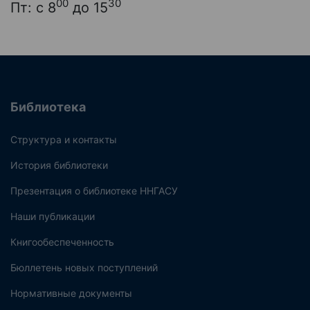
00
30
Пт: с 8
до 15
Библиотека
Структура и контакты
История библиотеки
Презентация о библиотеке ННГАСУ
Наши публикации
Книгообеспеченность
Бюллетень новых поступлений
Нормативные документы