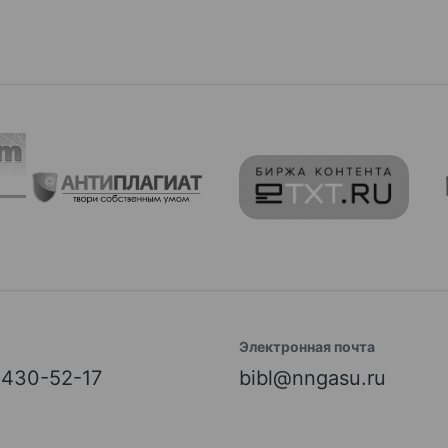
Электронная почта
) 430-52-17
bibl@nngasu.ru