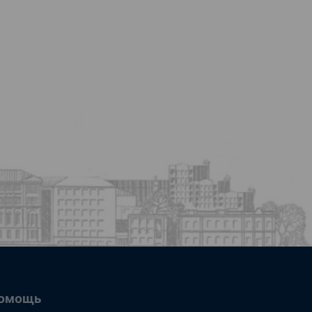
омощь