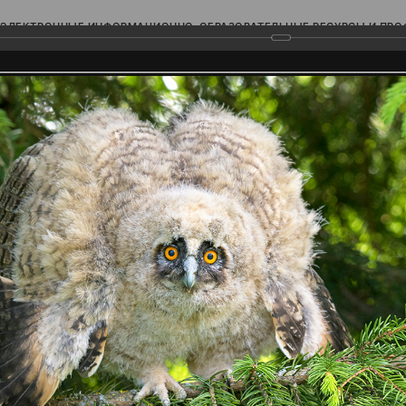
ЭЛЕКТРОННЫЕ ИНФОРМАЦИОННО-ОБРАЗОВАТЕЛЬНЫЕ РЕСУРСЫ И ПР
Ь
родского Поволжья