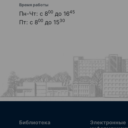
Время работы
00
45
Пн-Чт: с 8
до 16
00
30
Пт: с 8
до 15
Библиотека
Электронные