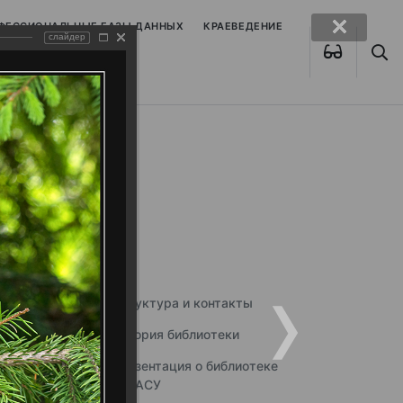
ОФЕССИОНАЛЬНЫЕ БАЗЫ ДАННЫХ
КРАЕВЕДЕНИЕ
слайдер
Структура и контакты
История библиотеки
Презентация о библиотеке
ННГАСУ