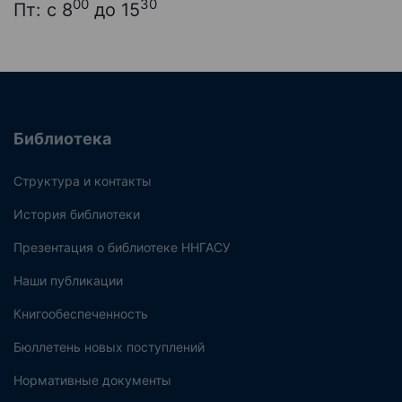
00
30
Пт: с 8
до 15
Библиотека
Структура и контакты
История библиотеки
Презентация о библиотеке ННГАСУ
Наши публикации
Книгообеспеченность
Бюллетень новых поступлений
Нормативные документы