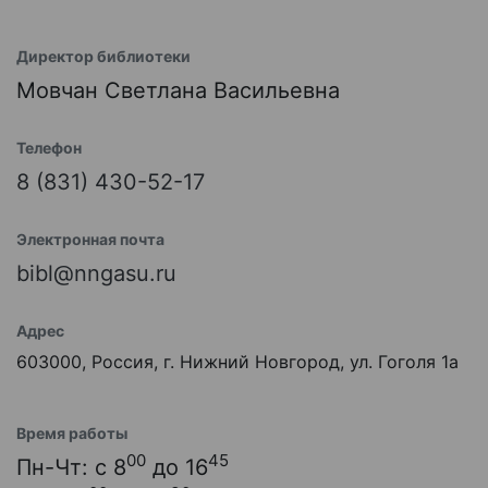
Директор библиотеки
Мовчан Светлана Васильевна
Телефон
8 (831) 430-52-17
Электронная почта
bibl@nngasu.ru
Адрес
603000, Россия, г. Нижний Новгород, ул. Гоголя 1а
Время работы
00
45
Пн-Чт: с 8
до 16