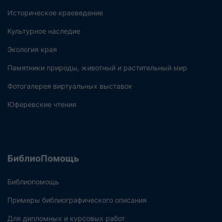
Историческое краеведение
Культурное наследие
Экология края
Памятники природы, животный и растительный мир
Фотогалерея виртуальных выставок
Юферевские чтения
БиблиоПомощь
Библиопомощь
Примеры библиографического описания
Для дипломных и курсовых работ