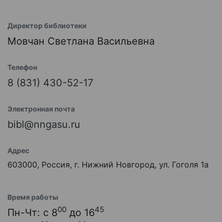
Директор библиотеки
Мовчан Светлана Васильевна
Телефон
8 (831) 430-52-17
Электронная почта
bibl@nngasu.ru
Адрес
603000, Россия, г. Нижний Новгород, ул. Гоголя 1а
Время работы
00
45
Пн-Чт: с 8
до 16