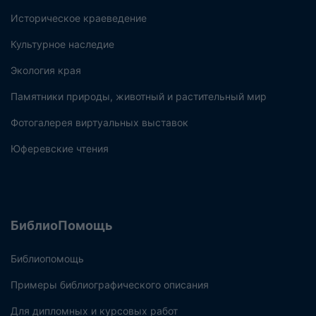
Историческое краеведение
Культурное наследие
Экология края
Памятники природы, животный и растительный мир
Фотогалерея виртуальных выставок
Юферевские чтения
БиблиоПомощь
Библиопомощь
Примеры библиографического описания
Для дипломных и курсовых работ