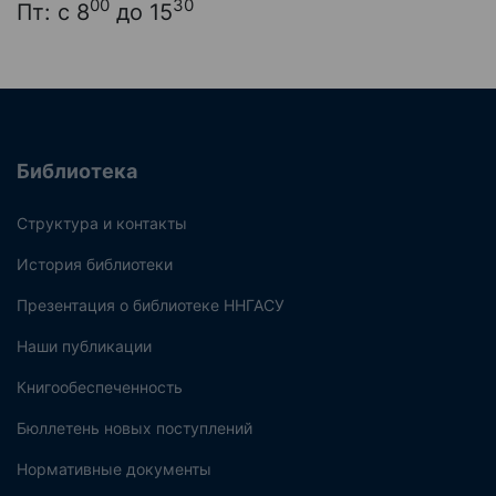
00
30
Пт: с 8
до 15
Библиотека
Структура и контакты
История библиотеки
Презентация о библиотеке ННГАСУ
Наши публикации
Книгообеспеченность
Бюллетень новых поступлений
Нормативные документы