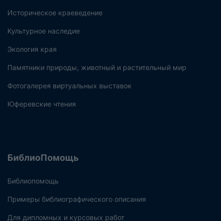
Историческое краеведение
Культурное наследие
Экология края
Памятники природы, животный и растительный мир
Фотогалерея виртуальных выставок
Юферевские чтения
БиблиоПомощь
Библиопомощь
Примеры библиографического описания
Для дипломных и курсовых работ