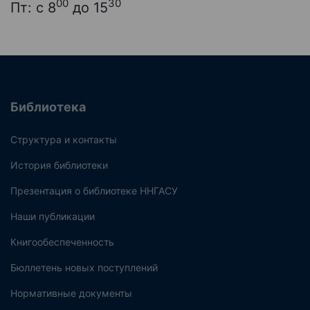
00
30
Пт: с 8
до 15
Библиотека
Структура и контакты
История библиотеки
Презентация о библиотеке ННГАСУ
Наши публикации
Книгообеспеченность
Бюллетень новых поступлений
Нормативные документы