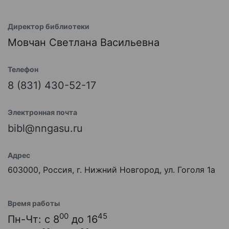
Директор библиотеки
Мовчан Светлана Васильевна
Телефон
8 (831) 430-52-17
Электронная почта
bibl@nngasu.ru
Адрес
603000, Россия, г. Нижний Новгород, ул. Гоголя 1а
Время работы
00
45
Пн-Чт: с 8
до 16