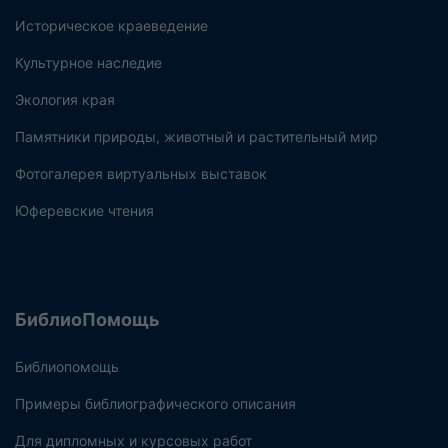
Историческое краеведение
Культурное наследие
Экология края
Памятники природы, животный и растительный мир
Фотогалерея виртуальных выставок
Юферевские чтения
БиблиоПомощь
Библиопомощь
Примеры библиографического описания
Для дипломных и курсовых работ