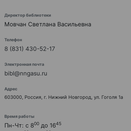
Директор библиотеки
Мовчан Светлана Васильевна
Телефон
8 (831) 430-52-17
Электронная почта
bibl@nngasu.ru
Адрес
603000, Россия, г. Нижний Новгород, ул. Гоголя 1а
Время работы
00
45
Пн-Чт: с 8
до 16