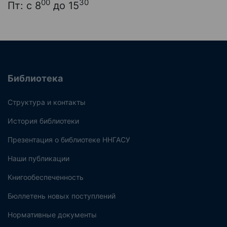
00
30
Пт: с 8
до 15
Библиотека
Структура и контакты
История библиотеки
Презентация о библиотеке ННГАСУ
Наши публикации
Книгообеспеченность
Бюллетень новых поступлений
Нормативные документы