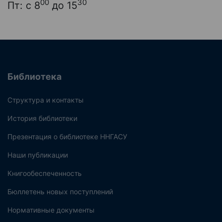
00
30
Пт: с 8
до 15
Библиотека
Структура и контакты
История библиотеки
Презентация о библиотеке ННГАСУ
Наши публикации
Книгообеспеченность
Бюллетень новых поступлений
Нормативные документы