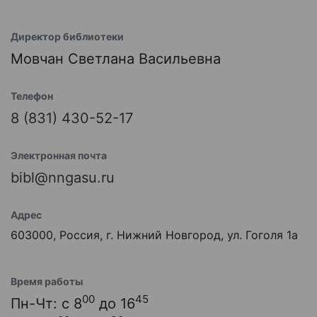
Директор библиотеки
Мовчан Светлана Васильевна
Телефон
8 (831) 430-52-17
Электронная почта
bibl@nngasu.ru
Адрес
603000, Россия, г. Нижний Новгород, ул. Гоголя 1а
Время работы
00
45
Пн-Чт: с 8
до 16