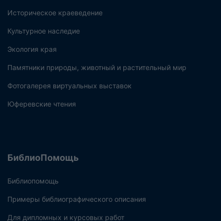
Историческое краеведение
Культурное наследие
Экология края
Памятники природы, животный и растительный мир
Фотогалерея виртуальных выставок
Юферевские чтения
БиблиоПомощь
Библиопомощь
Примеры библиографического описания
Для дипломных и курсовых работ