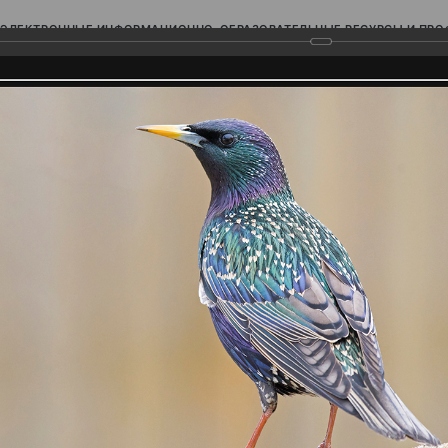
ЭЛЕКТРОННЫЕ ИНФОРМАЦИОННО-ОБРАЗОВАТЕЛЬНЫЕ РЕСУРСЫ И ПР
Ь
родского Поволжья