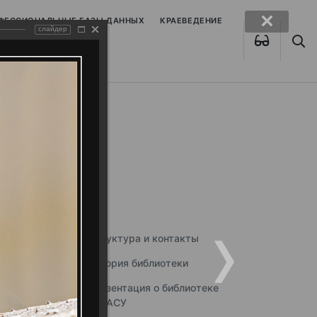
ОФЕССИОНАЛЬНЫЕ БАЗЫ ДАННЫХ
КРАЕВЕДЕНИЕ
слайдер
Структура и контакты
История библиотеки
Презентация о библиотеке
ННГАСУ