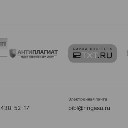
Электронная почта
) 430-52-17
bibl@nngasu.ru