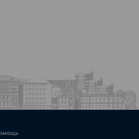
омощь