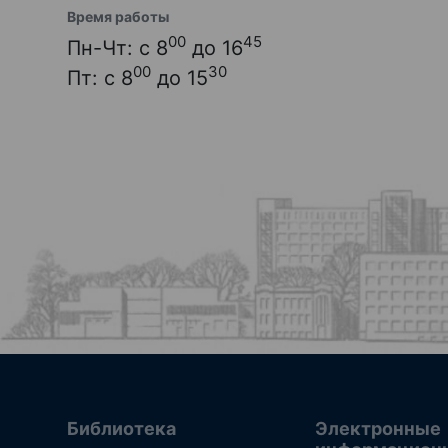
Время работы
00
45
Пн-Чт: с 8
до 16
00
30
Пт: с 8
до 15
Библиотека
Электронные