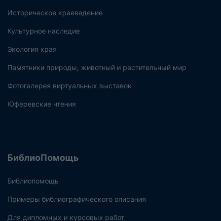
Историческое краеведение
Культурное наследие
Экология края
Памятники природы, животный и растительный мир
Фотогалерея виртуальных выставок
Юферевские чтения
БиблиоПомощь
Библиопомощь
Примеры библиографического описания
Для дипломных и курсовых работ