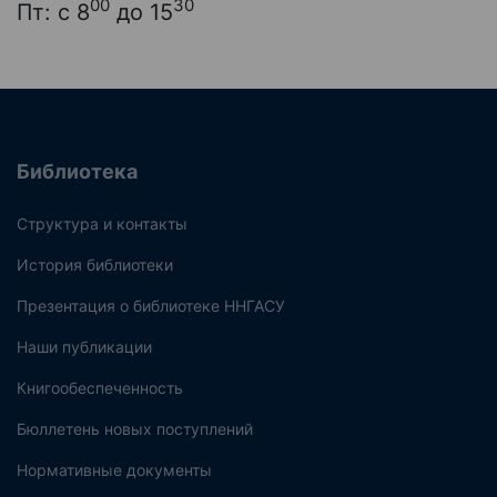
00
30
Пт: с 8
до 15
Библиотека
Структура и контакты
История библиотеки
Презентация о библиотеке ННГАСУ
Наши публикации
Книгообеспеченность
Бюллетень новых поступлений
Нормативные документы