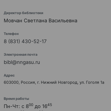
Директор библиотеки
Мовчан Светлана Васильевна
Телефон
8 (831) 430-52-17
Электронная почта
bibl@nngasu.ru
Адрес
603000, Россия, г. Нижний Новгород, ул. Гоголя 1а
Время работы
00
45
Пн-Чт: с 8
до 16