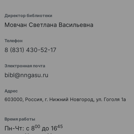
Директор библиотеки
Мовчан Светлана Васильевна
Телефон
8 (831) 430-52-17
Электронная почта
bibl@nngasu.ru
Адрес
603000, Россия, г. Нижний Новгород, ул. Гоголя 1а
Время работы
00
45
Пн-Чт: с 8
до 16