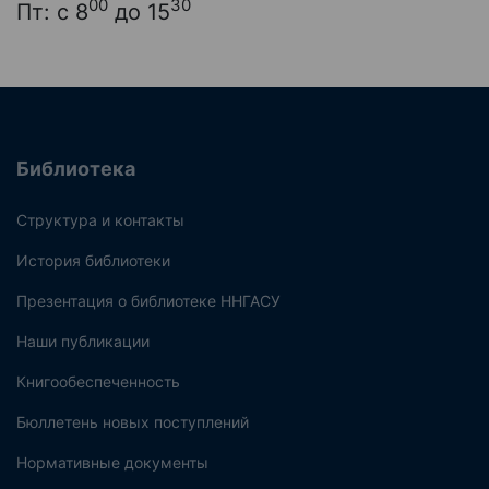
00
30
Пт: с 8
до 15
Библиотека
Структура и контакты
История библиотеки
Презентация о библиотеке ННГАСУ
Наши публикации
Книгообеспеченность
Бюллетень новых поступлений
Нормативные документы