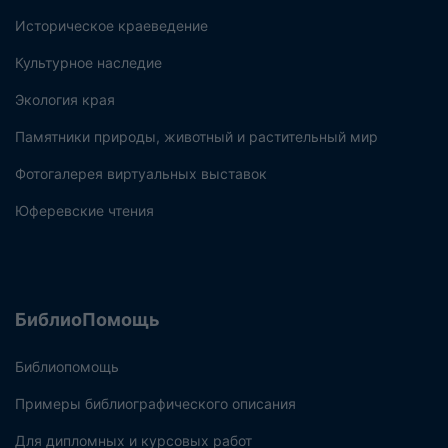
Историческое краеведение
Культурное наследие
Экология края
Памятники природы, животный и растительный мир
Фотогалерея виртуальных выставок
Юферевские чтения
БиблиоПомощь
Библиопомощь
Примеры библиографического описания
Для дипломных и курсовых работ