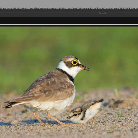
ЭЛЕКТРОННЫЕ ИНФОРМАЦИОННО-ОБРАЗОВАТЕЛЬНЫЕ РЕСУРСЫ И ПР
Ь
родского Поволжья