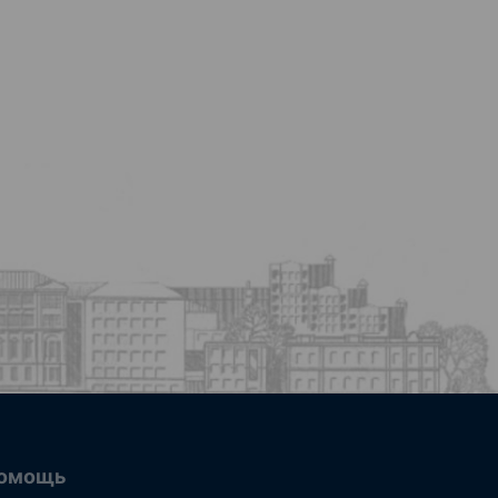
омощь