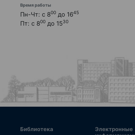
Время работы
00
45
Пн-Чт: с 8
до 16
00
30
Пт: с 8
до 15
Библиотека
Электронные