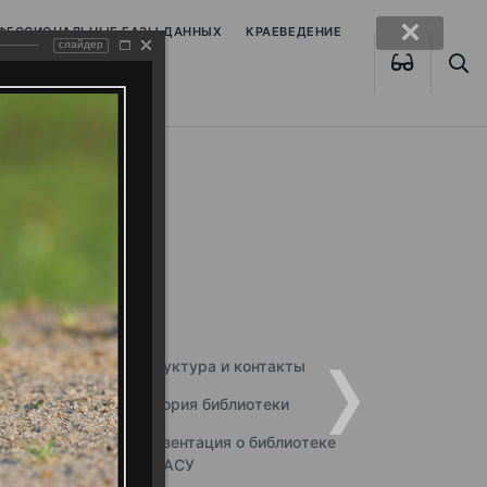
ОФЕССИОНАЛЬНЫЕ БАЗЫ ДАННЫХ
КРАЕВЕДЕНИЕ
слайдер
Структура и контакты
История библиотеки
Презентация о библиотеке
ННГАСУ