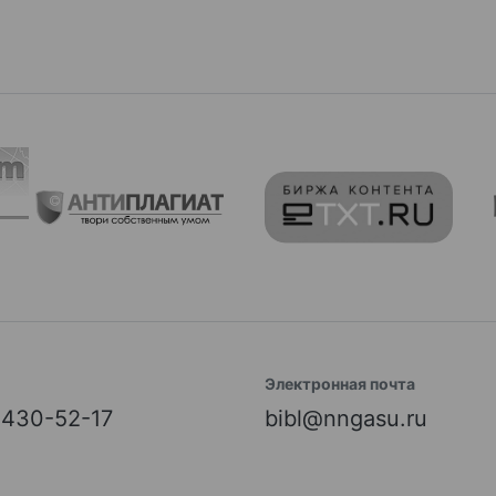
Электронная почта
) 430-52-17
bibl@nngasu.ru