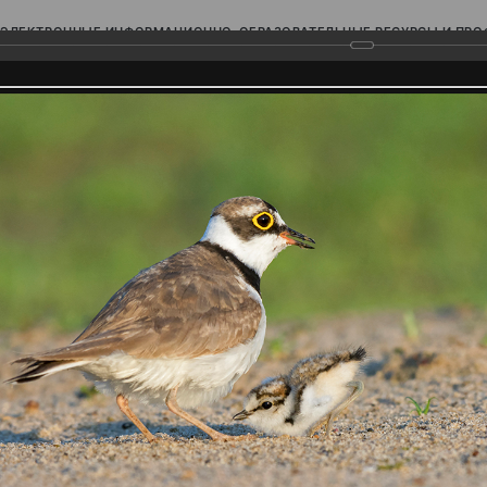
ЭЛЕКТРОННЫЕ ИНФОРМАЦИОННО-ОБРАЗОВАТЕЛЬНЫЕ РЕСУРСЫ И ПР
Ь
родского Поволжья