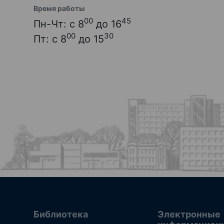
Время работы
00
45
Пн-Чт: с 8
до 16
00
30
Пт: с 8
до 15
Библиотека
Электронные