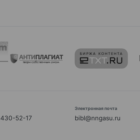
Электронная почта
) 430-52-17
bibl@nngasu.ru