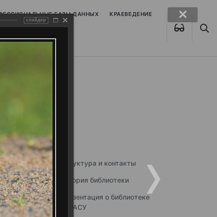
ОФЕССИОНАЛЬНЫЕ БАЗЫ ДАННЫХ
КРАЕВЕДЕНИЕ
слайдер
Структура и контакты
История библиотеки
Презентация о библиотеке
ННГАСУ