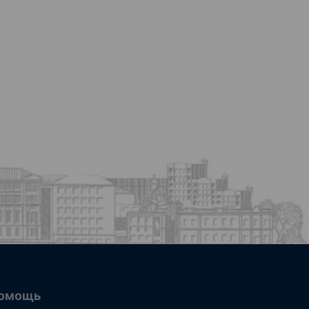
омощь