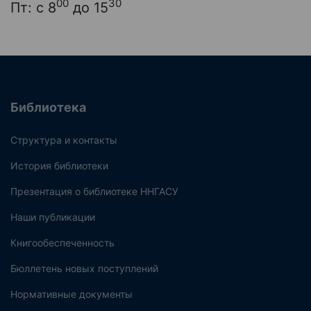
00
30
Пт: с 8
до 15
Библиотека
Структура и контакты
История библиотеки
Презентация о библиотеке ННГАСУ
Наши публикации
Книгообеспеченность
Бюллетень новых поступлений
Нормативные документы