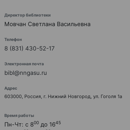
Директор библиотеки
Мовчан Светлана Васильевна
Телефон
8 (831) 430-52-17
Электронная почта
bibl@nngasu.ru
Адрес
603000, Россия, г. Нижний Новгород, ул. Гоголя 1а
Время работы
00
45
Пн-Чт: с 8
до 16