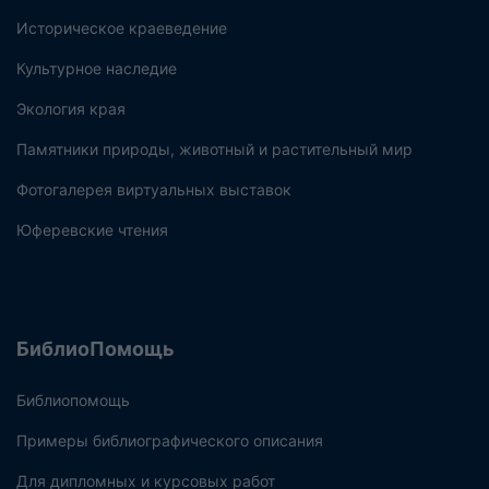
Историческое краеведение
Культурное наследие
Экология края
Памятники природы, животный и растительный мир
Фотогалерея виртуальных выставок
Юферевские чтения
БиблиоПомощь
Библиопомощь
Примеры библиографического описания
Для дипломных и курсовых работ