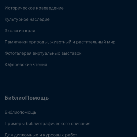
Историческое краеведение
Культурное наследие
Экология края
Памятники природы, животный и растительный мир
Фотогалерея виртуальных выставок
Юферевские чтения
БиблиоПомощь
Библиопомощь
Примеры библиографического описания
Для дипломных и курсовых работ