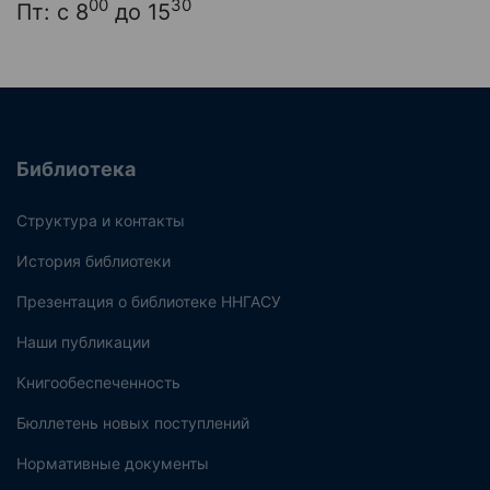
00
30
Пт: с 8
до 15
Библиотека
Структура и контакты
История библиотеки
Презентация о библиотеке ННГАСУ
Наши публикации
Книгообеспеченность
Бюллетень новых поступлений
Нормативные документы