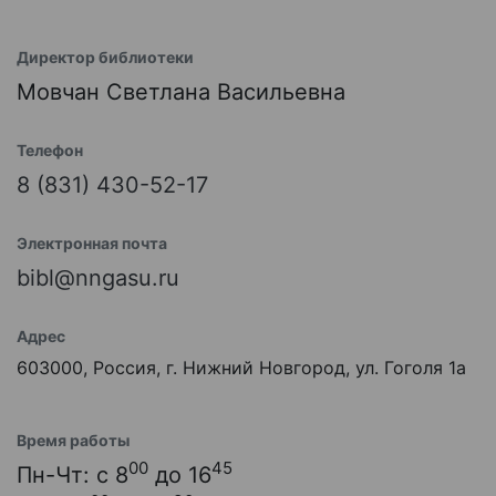
Директор библиотеки
Мовчан Светлана Васильевна
Телефон
8 (831) 430-52-17
Электронная почта
bibl@nngasu.ru
Адрес
603000, Россия, г. Нижний Новгород, ул. Гоголя 1а
Время работы
00
45
Пн-Чт: с 8
до 16