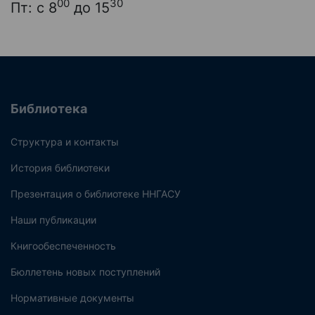
00
30
Пт: с 8
до 15
Библиотека
Структура и контакты
История библиотеки
Презентация о библиотеке ННГАСУ
Наши публикации
Книгообеспеченность
Бюллетень новых поступлений
Нормативные документы