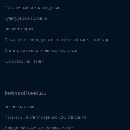
Историческое краеведение
Культурное наследие
Экология края
Памятники природы, животный и растительный мир
Фотогалерея виртуальных выставок
Юферевские чтения
БиблиоПомощь
Библиопомощь
Примеры библиографического описания
Для дипломных и курсовых работ