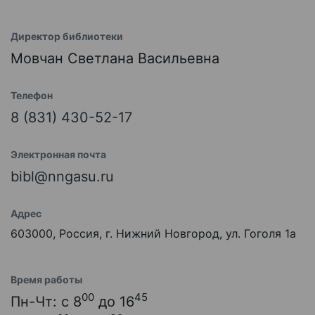
Директор библиотеки
Мовчан Светлана Васильевна
Телефон
8 (831) 430-52-17
Электронная почта
bibl@nngasu.ru
Адрес
603000, Россия, г. Нижний Новгород, ул. Гоголя 1а
Время работы
00
45
Пн-Чт: с 8
до 16