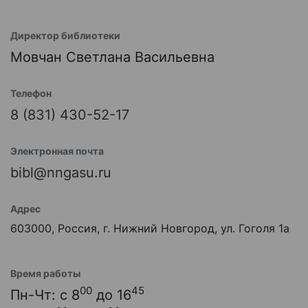
Директор библиотеки
Мовчан Светлана Васильевна
Телефон
8 (831) 430-52-17
Электронная почта
bibl@nngasu.ru
Адрес
603000, Россия, г. Нижний Новгород, ул. Гоголя 1а
Время работы
00
45
Пн-Чт: с 8
до 16