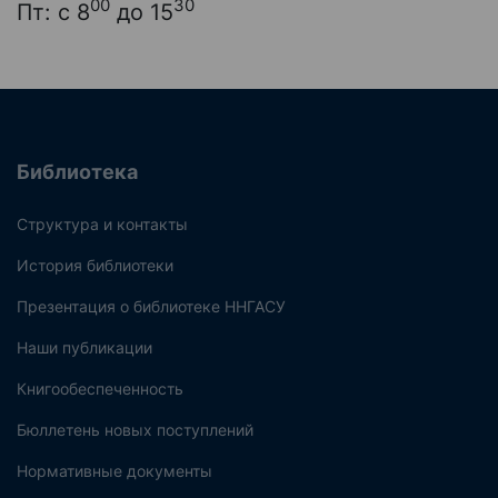
00
30
Пт: с 8
до 15
Библиотека
Структура и контакты
История библиотеки
Презентация о библиотеке ННГАСУ
Наши публикации
Книгообеспеченность
Бюллетень новых поступлений
Нормативные документы