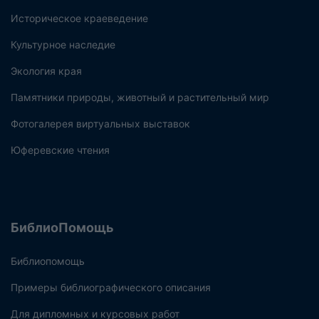
Историческое краеведение
Культурное наследие
Экология края
Памятники природы, животный и растительный мир
Фотогалерея виртуальных выставок
Юферевские чтения
БиблиоПомощь
Библиопомощь
Примеры библиографического описания
Для дипломных и курсовых работ