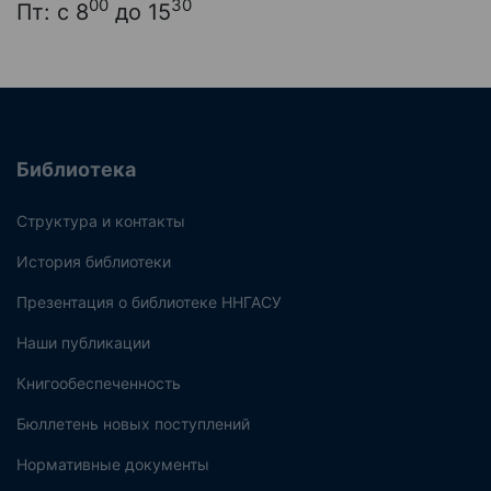
00
30
Пт: с 8
до 15
Библиотека
Структура и контакты
История библиотеки
Презентация о библиотеке ННГАСУ
Наши публикации
Книгообеспеченность
Бюллетень новых поступлений
Нормативные документы