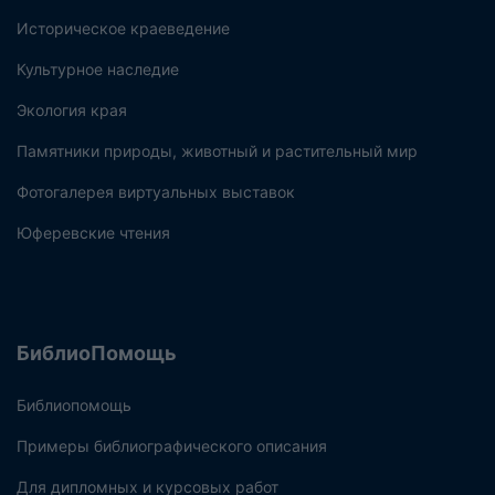
Историческое краеведение
Культурное наследие
Экология края
Памятники природы, животный и растительный мир
Фотогалерея виртуальных выставок
Юферевские чтения
БиблиоПомощь
Библиопомощь
Примеры библиографического описания
Для дипломных и курсовых работ