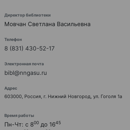
Директор библиотеки
Мовчан Светлана Васильевна
Телефон
8 (831) 430-52-17
Электронная почта
bibl@nngasu.ru
Адрес
603000, Россия, г. Нижний Новгород, ул. Гоголя 1а
Время работы
00
45
Пн-Чт: с 8
до 16