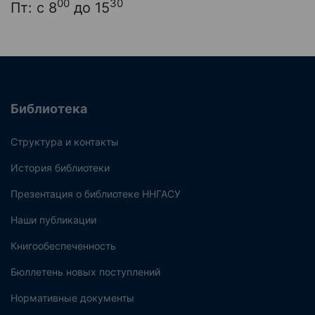
00
30
Пт: с 8
до 15
Библиотека
Структура и контакты
История библиотеки
Презентация о библиотеке ННГАСУ
Наши публикации
Книгообеспеченность
Бюллетень новых поступлений
Нормативные документы