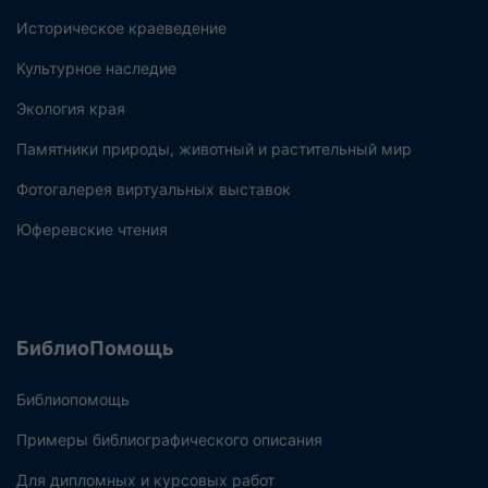
Историческое краеведение
Культурное наследие
Экология края
Памятники природы, животный и растительный мир
Фотогалерея виртуальных выставок
Юферевские чтения
БиблиоПомощь
Библиопомощь
Примеры библиографического описания
Для дипломных и курсовых работ