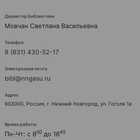
Директор библиотеки
Мовчан Светлана Васильевна
Телефон
8 (831) 430-52-17
Электронная почта
bibl@nngasu.ru
Адрес
603000, Россия, г. Нижний Новгород, ул. Гоголя 1а
Время работы
00
45
Пн-Чт: с 8
до 16