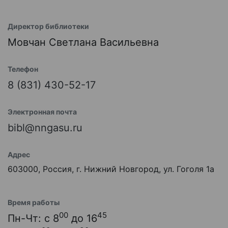
Директор библиотеки
Мовчан Светлана Васильевна
Телефон
8 (831) 430-52-17
Электронная почта
bibl@nngasu.ru
Адрес
603000, Россия, г. Нижний Новгород, ул. Гоголя 1а
Время работы
00
45
Пн-Чт: с 8
до 16