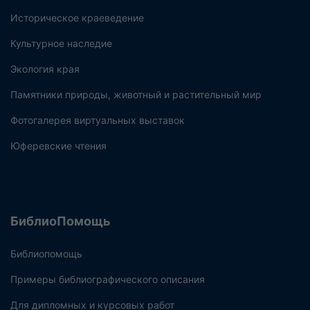
Историческое краеведение
Культурное наследие
Экология края
Памятники природы, животный и растительный мир
Фотогалерея виртуальных выставок
Юферевские чтения
БиблиоПомощь
Библиопомощь
Примеры библиографического описания
Для дипломных и курсовых работ