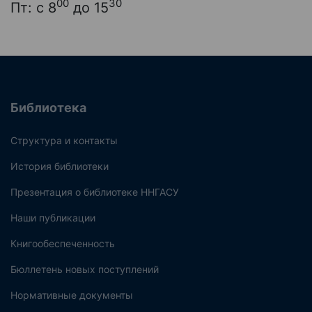
00
30
Пт: с 8
до 15
Библиотека
Структура и контакты
История библиотеки
Презентация о библиотеке ННГАСУ
Наши публикации
Книгообеспеченность
Бюллетень новых поступлений
Нормативные документы