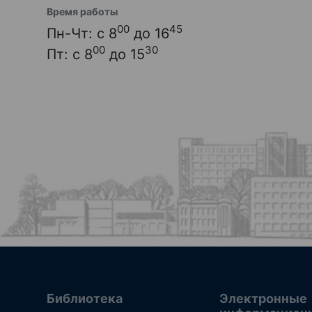
Время работы
00
45
Пн-Чт: с 8
до 16
00
30
Пт: с 8
до 15
Библиотека
Электронные