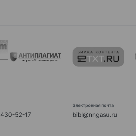
Электронная почта
) 430-52-17
bibl@nngasu.ru