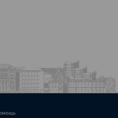
омощь