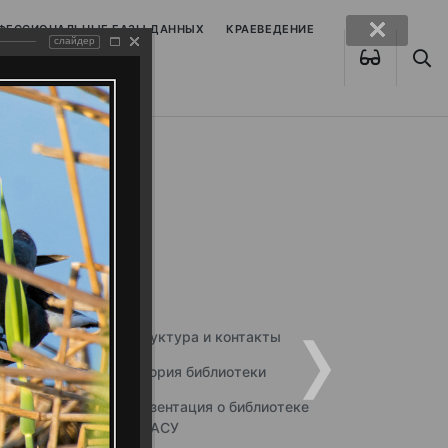
ОФЕССИОНАЛЬНЫЕ БАЗЫ ДАННЫХ
КРАЕВЕДЕНИЕ
слайдер
Структура и контакты
История библиотеки
Презентация о библиотеке
ННГАСУ