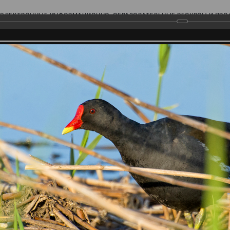
ЭЛЕКТРОННЫЕ ИНФОРМАЦИОННО-ОБРАЗОВАТЕЛЬНЫЕ РЕСУРСЫ И ПР
Ь
родского Поволжья