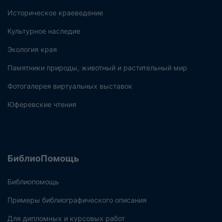
Историческое краеведение
Культурное наследие
Экология края
Памятники природы, животный и растительный мир
Фотогалерея виртуальных выставок
Юферевские чтения
БиблиоПомощь
Библиопомощь
Примеры библиографического описания
Для дипломных и курсовых работ