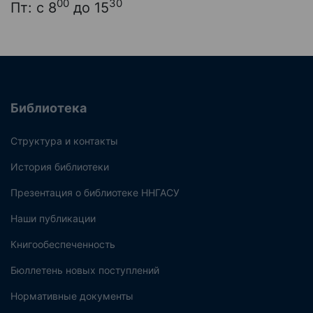
00
30
Пт: с 8
до 15
Библиотека
Структура и контакты
История библиотеки
Презентация о библиотеке ННГАСУ
Наши публикации
Книгообеспеченность
Бюллетень новых поступлений
Нормативные документы