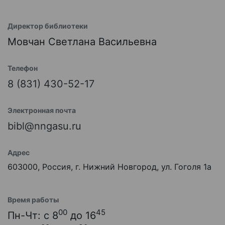
Директор библиотеки
Мовчан Светлана Васильевна
Телефон
8 (831) 430-52-17
Электронная почта
bibl@nngasu.ru
Адрес
603000, Россия, г. Нижний Новгород, ул. Гоголя 1а
Время работы
00
45
Пн-Чт: с 8
до 16