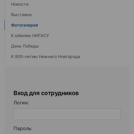
Новости
Выставки
Фотогалерея
К юбилею ННГАСУ
День Победы
К 800-летию Нижнего Новгорода
Вход для сотрудников
Логин:
Пароль: