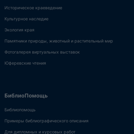
Историческое краеведение
Культурное наследие
Экология края
Памятники природы, животный и растительный мир
Фотогалерея виртуальных выставок
Юферевские чтения
БиблиоПомощь
Библиопомощь
Примеры библиографического описания
Для дипломных и курсовых работ