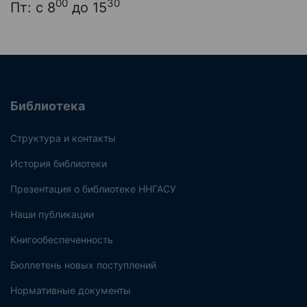
00
30
Пт: с 8
до 15
Библиотека
Структура и контакты
История библиотеки
Презентация о библиотеке ННГАСУ
Наши публикации
Книгообеспеченность
Бюллетень новых поступлений
Нормативные документы