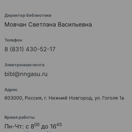
Директор библиотеки
Мовчан Светлана Васильевна
Телефон
8 (831) 430-52-17
Электронная почта
bibl@nngasu.ru
Адрес
603000, Россия, г. Нижний Новгород, ул. Гоголя 1а
Время работы
00
45
Пн-Чт: с 8
до 16