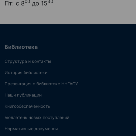
00
30
Пт: с 8
до 15
Библиотека
Структура и контакты
История библиотеки
Презентация о библиотеке ННГАСУ
Наши публикации
Книгообеспеченность
Бюллетень новых поступлений
Нормативные документы