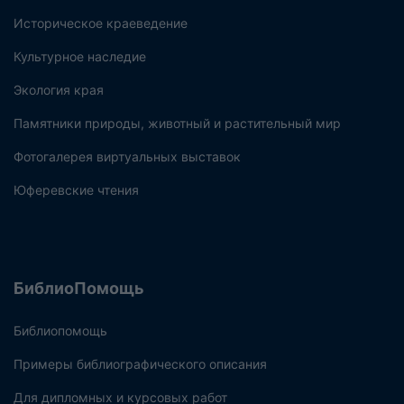
Историческое краеведение
Культурное наследие
Экология края
Памятники природы, животный и растительный мир
Фотогалерея виртуальных выставок
Юферевские чтения
БиблиоПомощь
Библиопомощь
Примеры библиографического описания
Для дипломных и курсовых работ