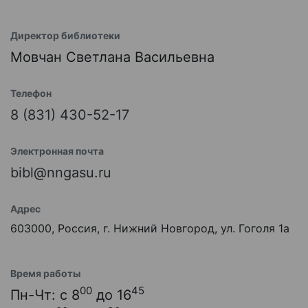
Директор библиотеки
Мовчан Светлана Васильевна
Телефон
8 (831) 430-52-17
Электронная почта
bibl@nngasu.ru
Адрес
603000, Россия, г. Нижний Новгород, ул. Гоголя 1а
Время работы
00
45
Пн-Чт: с 8
до 16