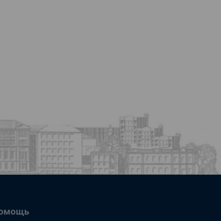
омощь