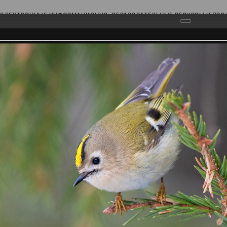
ЭЛЕКТРОННЫЕ ИНФОРМАЦИОННО-ОБРАЗОВАТЕЛЬНЫЕ РЕСУРСЫ И ПР
Ь
родского Поволжья