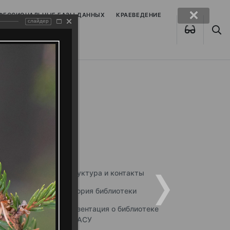
ОФЕССИОНАЛЬНЫЕ БАЗЫ ДАННЫХ
КРАЕВЕДЕНИЕ
слайдер
Структура и контакты
История библиотеки
Презентация о библиотеке
ННГАСУ