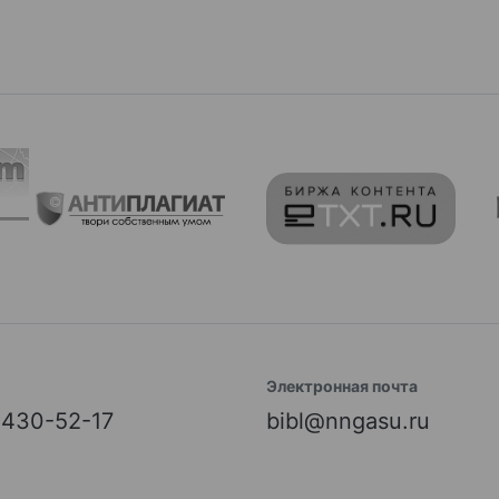
Электронная почта
) 430-52-17
bibl@nngasu.ru