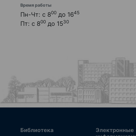
Время работы
00
45
Пн-Чт: с 8
до 16
00
30
Пт: с 8
до 15
Библиотека
Электронные