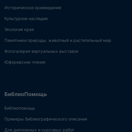
Историческое краеведение
Культурное наследие
Экология края
Памятники природы, животный и растительный мир
Фотогалерея виртуальных выставок
Юферевские чтения
БиблиоПомощь
Библиопомощь
Примеры библиографического описания
Для дипломных и курсовых работ