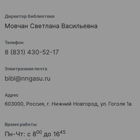
Директор библиотеки
Мовчан Светлана Васильевна
Телефон
8 (831) 430-52-17
Электронная почта
bibl@nngasu.ru
Адрес
603000, Россия, г. Нижний Новгород, ул. Гоголя 1а
Время работы
00
45
Пн-Чт: с 8
до 16