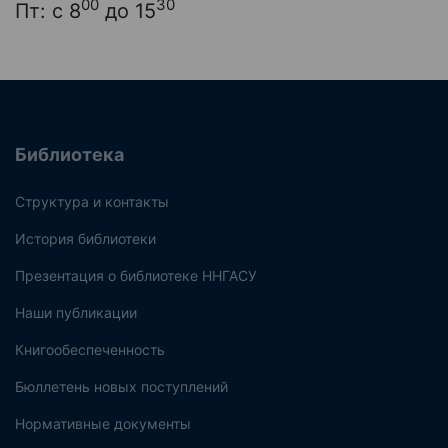
00
30
Пт: с 8
до 15
Библиотека
Структура и контакты
История библиотеки
Презентация о библиотеке ННГАСУ
Наши публикации
Книгообеспеченность
Бюллетень новых поступлений
Нормативные документы