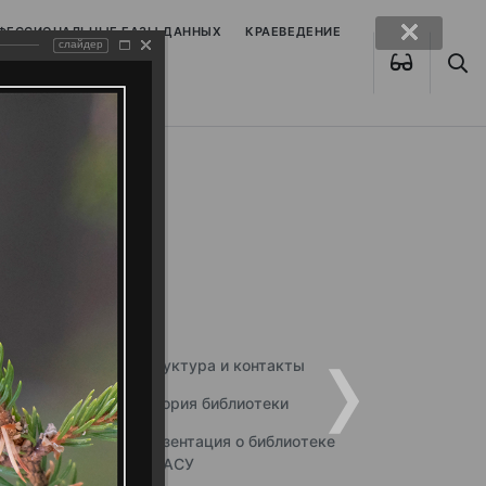
ОФЕССИОНАЛЬНЫЕ БАЗЫ ДАННЫХ
КРАЕВЕДЕНИЕ
слайдер
Структура и контакты
История библиотеки
Презентация о библиотеке
ННГАСУ