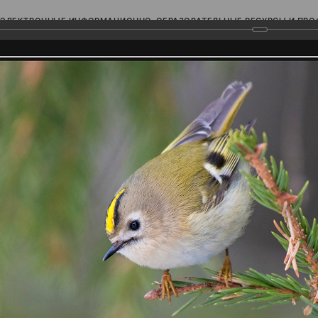
ЭЛЕКТРОННЫЕ ИНФОРМАЦИОННО-ОБРАЗОВАТЕЛЬНЫЕ РЕСУРСЫ И ПР
Ь
родского Поволжья