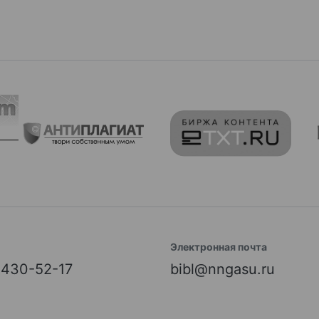
Электронная почта
) 430-52-17
bibl@nngasu.ru