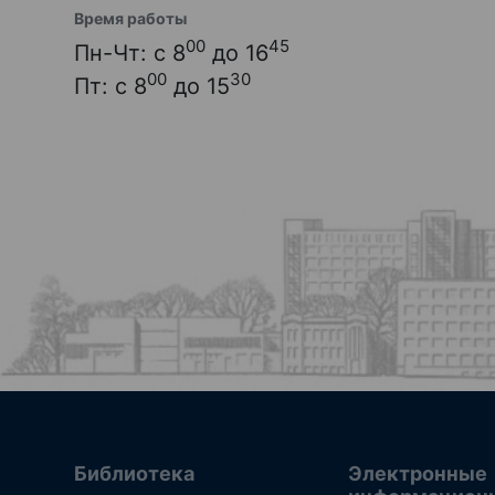
Время работы
00
45
Пн-Чт: с 8
до 16
00
30
Пт: с 8
до 15
Библиотека
Электронные