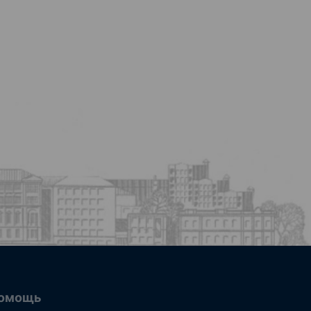
омощь