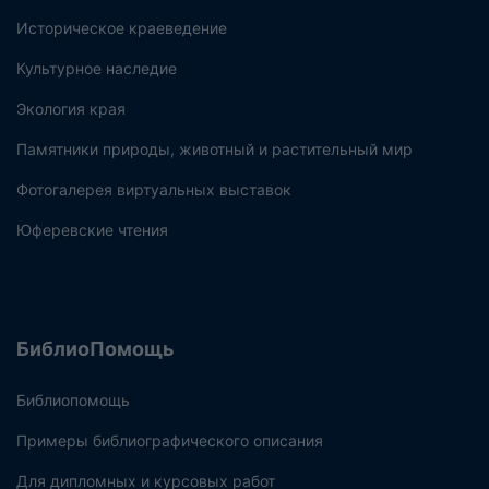
Историческое краеведение
Культурное наследие
Экология края
Памятники природы, животный и растительный мир
Фотогалерея виртуальных выставок
Юферевские чтения
БиблиоПомощь
Библиопомощь
Примеры библиографического описания
Для дипломных и курсовых работ