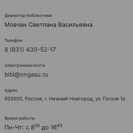
Директор библиотеки
Мовчан Светлана Васильевна
Телефон
8 (831) 430-52-17
Электронная почта
bibl@nngasu.ru
Адрес
603000, Россия, г. Нижний Новгород, ул. Гоголя 1а
Время работы
00
45
Пн-Чт: с 8
до 16