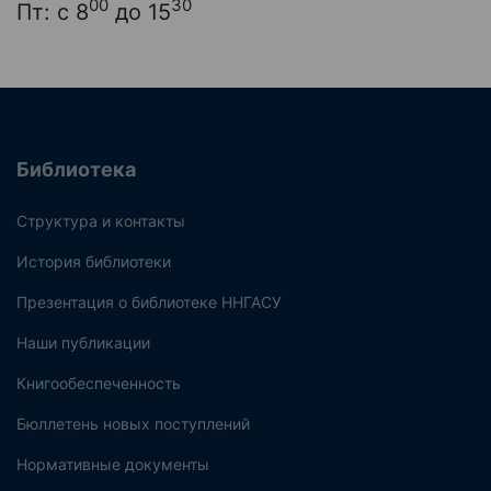
00
30
Пт: с 8
до 15
Библиотека
Структура и контакты
История библиотеки
Презентация о библиотеке ННГАСУ
Наши публикации
Книгообеспеченность
Бюллетень новых поступлений
Нормативные документы