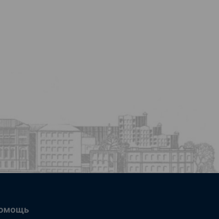
омощь