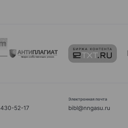
Электронная почта
) 430-52-17
bibl@nngasu.ru