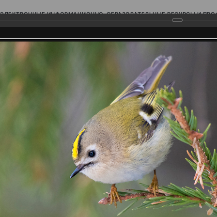
ЭЛЕКТРОННЫЕ ИНФОРМАЦИОННО-ОБРАЗОВАТЕЛЬНЫЕ РЕСУРСЫ И ПР
Ь
родского Поволжья