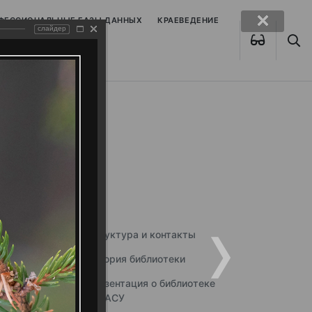
ОФЕССИОНАЛЬНЫЕ БАЗЫ ДАННЫХ
КРАЕВЕДЕНИЕ
слайдер
Структура и контакты
История библиотеки
Презентация о библиотеке
ННГАСУ