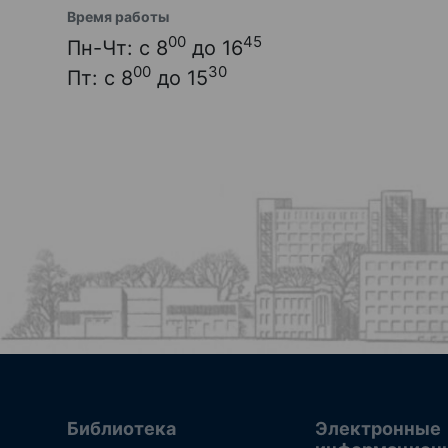
Время работы
00
45
Пн-Чт: с 8
до 16
00
30
Пт: с 8
до 15
Библиотека
Электронные