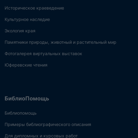
Историческое краеведение
Культурное наследие
Экология края
Памятники природы, животный и растительный мир
Фотогалерея виртуальных выставок
Юферевские чтения
БиблиоПомощь
Библиопомощь
Примеры библиографического описания
Для дипломных и курсовых работ