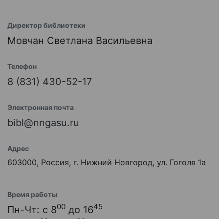
Директор библиотеки
Мовчан Светлана Васильевна
Телефон
8 (831) 430-52-17
Электронная почта
bibl@nngasu.ru
Адрес
603000, Россия, г. Нижний Новгород, ул. Гоголя 1а
Время работы
00
45
Пн-Чт: с 8
до 16