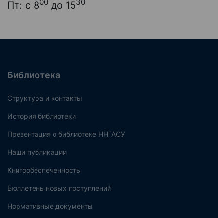
00
30
Пт: с 8
до 15
Библиотека
Структура и контакты
История библиотеки
Презентация о библиотеке ННГАСУ
Наши публикации
Книгообеспеченность
Бюллетень новых поступлений
Нормативные документы