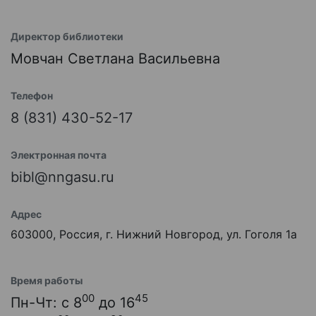
Директор библиотеки
Мовчан Светлана Васильевна
Телефон
8 (831) 430-52-17
Электронная почта
bibl@nngasu.ru
Адрес
603000, Россия, г. Нижний Новгород, ул. Гоголя 1а
Время работы
00
45
Пн-Чт: с 8
до 16