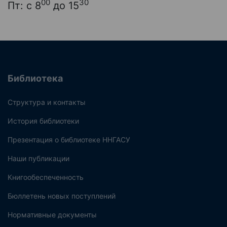
00
30
Пт: с 8
до 15
Библиотека
Структура и контакты
История библиотеки
Презентация о библиотеке ННГАСУ
Наши публикации
Книгообеспеченность
Бюллетень новых поступлений
Нормативные документы