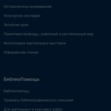
Историческое краеведение
Культурное наследие
Экология края
Памятники природы, животный и растительный мир
Фотогалерея виртуальных выставок
Юферевские чтения
БиблиоПомощь
Библиопомощь
Примеры библиографического описания
Для дипломных и курсовых работ