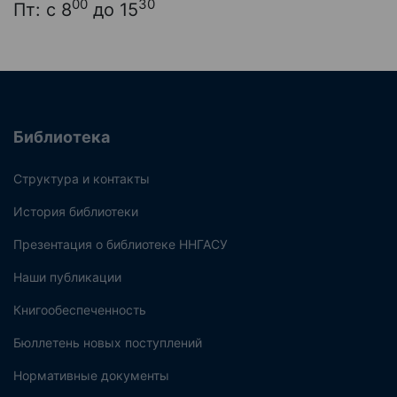
00
30
Пт: с 8
до 15
Библиотека
Структура и контакты
История библиотеки
Презентация о библиотеке ННГАСУ
Наши публикации
Книгообеспеченность
Бюллетень новых поступлений
Нормативные документы