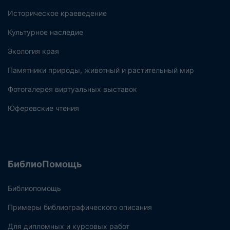
Историческое краеведение
Культурное наследие
Экология края
Памятники природы, животный и растительный мир
Фотогалерея виртуальных выставок
Юферевские чтения
БиблиоПомощь
Библиопомощь
Примеры библиографического описания
Для дипломных и курсовых работ