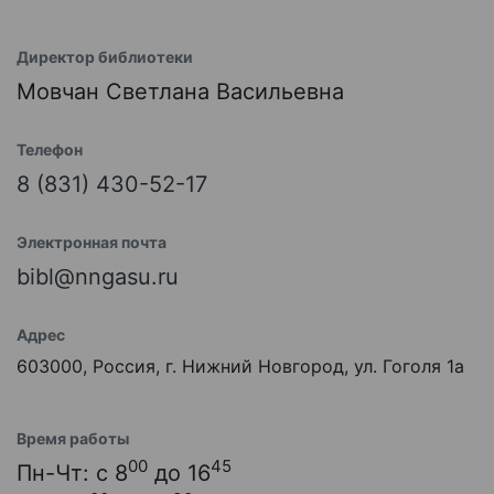
Директор библиотеки
Мовчан Светлана Васильевна
Телефон
8 (831) 430-52-17
Электронная почта
bibl@nngasu.ru
Адрес
603000, Россия, г. Нижний Новгород, ул. Гоголя 1а
Время работы
00
45
Пн-Чт: с 8
до 16