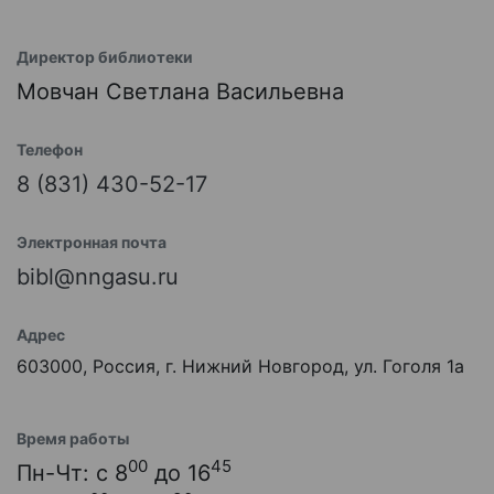
Директор библиотеки
Мовчан Светлана Васильевна
Телефон
8 (831) 430-52-17
Электронная почта
bibl@nngasu.ru
Адрес
603000, Россия, г. Нижний Новгород, ул. Гоголя 1а
Время работы
00
45
Пн-Чт: с 8
до 16