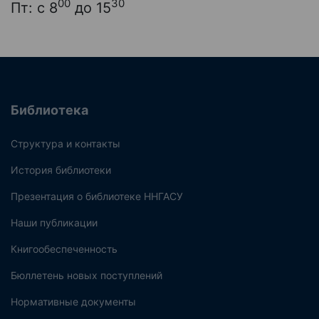
00
30
Пт: с 8
до 15
Библиотека
Структура и контакты
История библиотеки
Презентация о библиотеке ННГАСУ
Наши публикации
Книгообеспеченность
Бюллетень новых поступлений
Нормативные документы