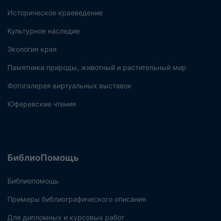
Историческое краеведение
Культурное наследие
Экология края
Памятники природы, животный и растительный мир
Фотогалерея виртуальных выставок
Юферевские чтения
БиблиоПомощь
Библиопомощь
Примеры библиографического описания
Для дипломных и курсовых работ