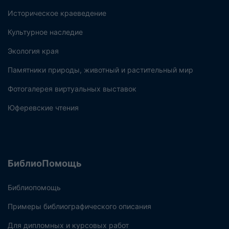
Историческое краеведение
Культурное наследие
Экология края
Памятники природы, животный и растительный мир
Фотогалерея виртуальных выставок
Юферевские чтения
БиблиоПомощь
Библиопомощь
Примеры библиографического описания
Для дипломных и курсовых работ