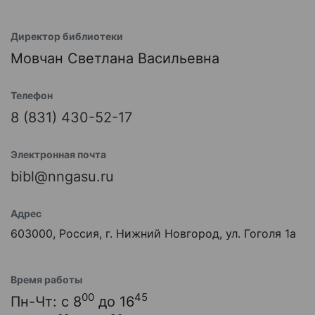
Директор библиотеки
Мовчан Светлана Васильевна
Телефон
8 (831) 430-52-17
Электронная почта
bibl@nngasu.ru
Адрес
603000, Россия, г. Нижний Новгород, ул. Гоголя 1а
Время работы
00
45
Пн-Чт: с 8
до 16