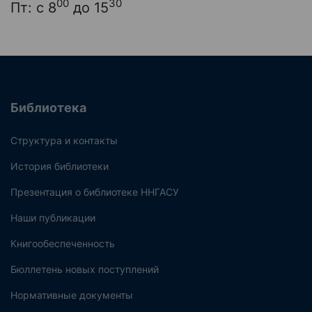
00
30
Пт: с 8
до 15
Библиотека
Структура и контакты
История библиотеки
Презентация о библиотеке ННГАСУ
Наши публикации
Книгообеспеченность
Бюллетень новых поступлений
Нормативные документы